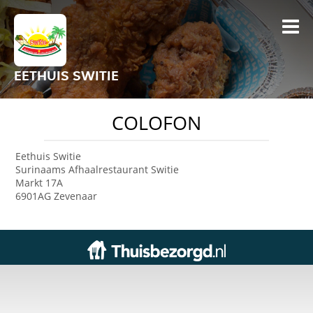
EETHUIS SWITIE
COLOFON
Eethuis Switie
Surinaams Afhaalrestaurant Switie
Markt 17A
6901AG Zevenaar